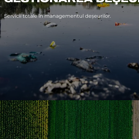
Servicii totale în managementul deșeurilor.