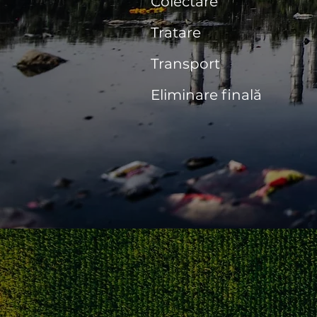
Colectare
Tratare
Transport
Eliminare finală