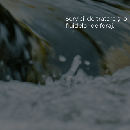
Servicii de tratare și p
fluidelor de foraj.