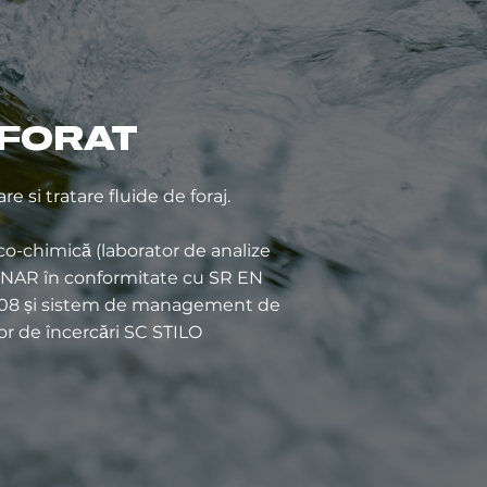
 FORAT
re si tratare fluide de foraj.
ico-chimică (laborator de analize
ENAR în conformitate cu SR EN
008 și sistem de management de
 de încercări SC STILO